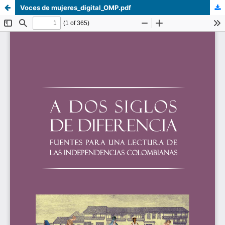
Voces de mujeres_digital_OMP.pdf