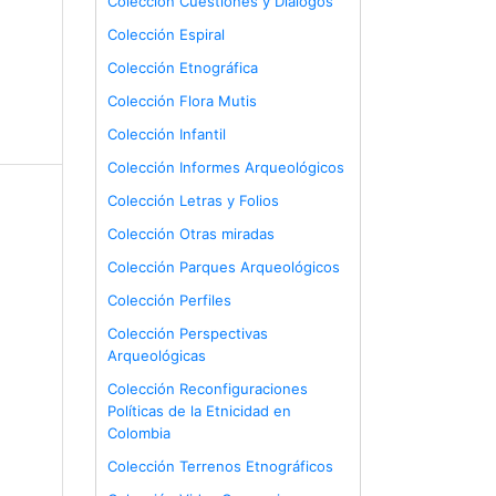
Colección Cuestiones y Diálogos
Colección Espiral
Colección Etnográfica
Colección Flora Mutis
Colección Infantil
Colección Informes Arqueológicos
Colección Letras y Folios
Colección Otras miradas
Colección Parques Arqueológicos
Colección Perfiles
Colección Perspectivas
Arqueológicas
Colección Reconfiguraciones
Políticas de la Etnicidad en
Colombia
Colección Terrenos Etnográficos