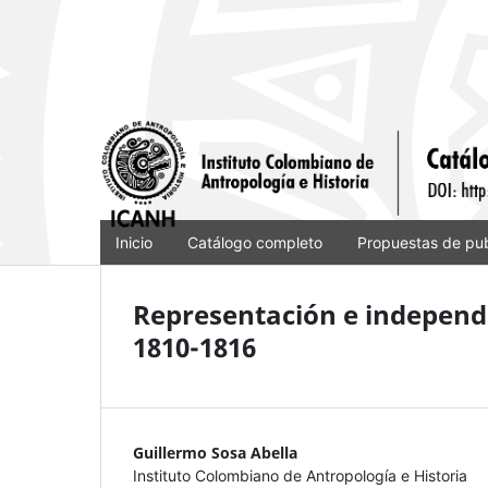
Inicio
Catálogo completo
Propuestas de pub
Representación e independ
1810-1816
Guillermo Sosa Abella
Instituto Colombiano de Antropología e Historia