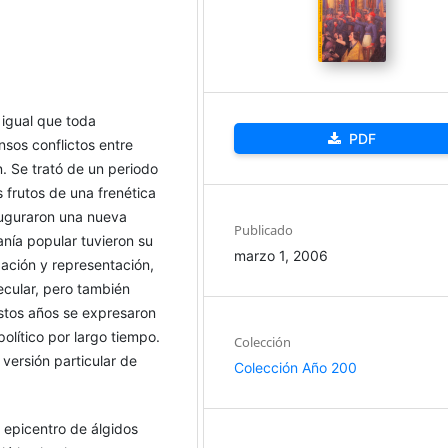
 igual que toda
PDF
sos conflictos entre
. Se trató de un periodo
s frutos de una frenética
nauguraron una nueva
Publicado
nía popular tuvieron su
marzo 1, 2006
pación y representación,
cular, pero también
stos años se expresaron
político por largo tiempo.
Colección
 versión particular de
Colección Año 200
 epicentro de álgidos