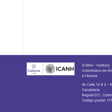
ICANH - Instituto
Colombiano de An
e Historia
Av Calle 12 # 2 - 
Candelaria
Bogotá D.C. Colo
Código postal: 11