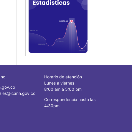
ano
Horario de atención
Lunes a viernes
.gov.co
8:00 am a 5:00 pm
ciales@icanh.gov.co
Correspondencia hasta las
4:30pm