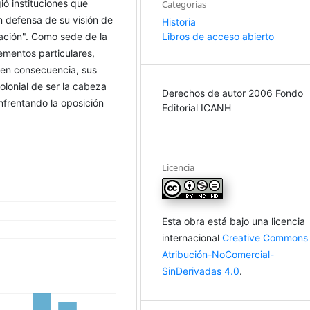
ió instituciones que
Categorías
en defensa de su visión de
Historia
Libros de acceso abierto
nación". Como sede de la
lementos particulares,
 en consecuencia, sus
olonial de ser la cabeza
Derechos de autor 2006 Fondo
enfrentando la oposición
Editorial ICANH
Licencia
Esta obra está bajo una licencia
internacional
Creative Commons
Atribución-NoComercial-
SinDerivadas 4.0
.