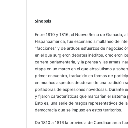
Sinopsis
Entre 1810 y 1816, el Nuevo Reino de Granada, al
Hispanoamérica, fue escenario simultáneo de inten
"facciones" y de arduos esfuerzos de negociación
en el que surgieron debates inéditos, crecieron lo
carrera parlamentaria, y la prensa y las armas i
etapa en un marco en el que absolutismo y sobera
primer encuentro, traducido en formas de partici
en muchos aspectos deudoras de una tradición se
portadoras de expresiones novedosas. Durante e
y fijaron características que marcarían el sistema 
Esto es, una serie de rasgos representativos de la
democracia que se impuso en estos territorios.
De 1810 a 1816 la provincia de Cundinamarca fue