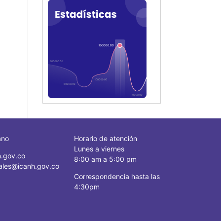
ano
Horario de atención
Lunes a viernes
.gov.co
8:00 am a 5:00 pm
ciales@icanh.gov.co
Correspondencia hasta las
4:30pm