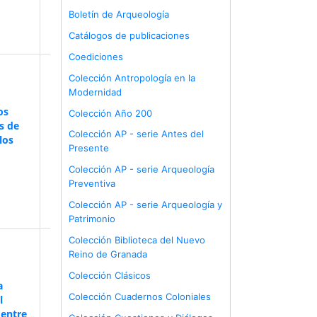
Boletín de Arqueología
Catálogos de publicaciones
Coediciones
Colección Antropología en la
Modernidad
os
Colección Año 200
s de
Colección AP - serie Antes del
los
Presente
Colección AP - serie Arqueología
Preventiva
Colección AP - serie Arqueología y
Patrimonio
Colección Biblioteca del Nuevo
Reino de Granada
Colección Clásicos
a
Colección Cuadernos Coloniales
l
 entre