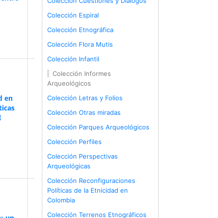
Colección Cuestiones y Diálogos
Colección Espiral
Colección Etnográfica
Colección Flora Mutis
Colección Infantil
Colección Informes
Arqueológicos
d en
Colección Letras y Folios
ticas
Colección Otras miradas
I
Colección Parques Arqueológicos
Colección Perfiles
Colección Perspectivas
Arqueológicas
Colección Reconfiguraciones
Políticas de la Etnicidad en
Colombia
Colección Terrenos Etnográficos
: un