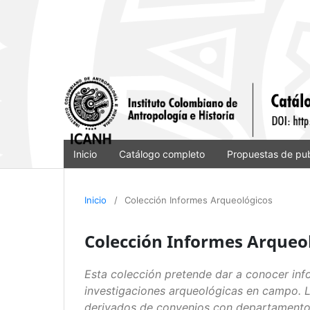
Inicio
Catálogo completo
Propuestas de pub
Inicio
/
Colección Informes Arqueológicos
Colección Informes Arqueo
Esta colección pretende dar a conocer inf
investigaciones arqueológicas en campo. L
derivados de convenios con departamentos