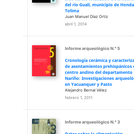
del río Gualí, municipio de Honda
Tolima
Juan Manuel Díaz Ortiz
abril 1, 2014
Informe arqueológico N.° 5
Cronología cerámica y caracteriz
de asentamientos prehispánicos 
centro andino del departamento
Nariño: Investigaciones arqueoló
en Yacuanquer y Pasto
Alejandro Bernal Vélez
febrero 1, 2011
Informe arqueológico N.° 3
Datos sobre la alimentación