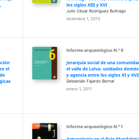
,
los siglos XIII y XVI
Julio César Rodríguez Buitrago
diciembre 1, 2013
Informe arqueológico N.° 6
ación
Jerarquía social de una comunida
en el
el valle de Leiva: unidades domés
 de
y agencia entre los siglos XI y XVI
gicas
Sebastián Fajardo Bernal
enero 1, 2011
Informe arqueológico N.° 1
Arqueología en el Bajo Magdalena