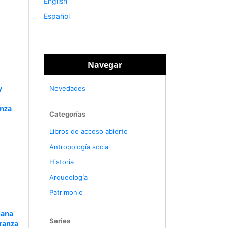
English
Español
Navegar
y
Novedades
anza
Categorías
Libros de acceso abierto
Antropología social
Historia
Arqueología
Patrimonio
bana
Series
ranza