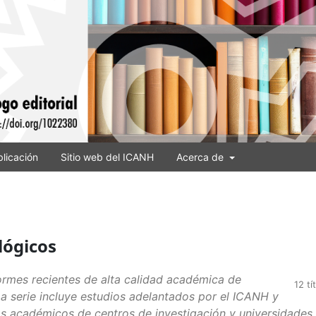
licación
Sitio web del ICANH
Acerca de
lógicos
ormes recientes de alta calidad académica de
12 tí
a serie incluye estudios adelantados por el ICANH y
 académicos de centros de investigación y universidades