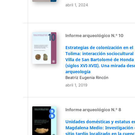
abril 1, 2024
Informe arqueológico N.º 10
Estrategias de colonización en el
Tolima: interacción sociocultural 
Villa de San Bartolomé de Honda
(siglos XVI-XVII). Una mirada des
arqueología
Beatriz Eugenia Rincón
abril 1, 2019
Informe arqueológico N.º 8
Unidades domésticas y estatus en
Magdalena Medio: Investigación 
sitio tardío localizado en la cuen