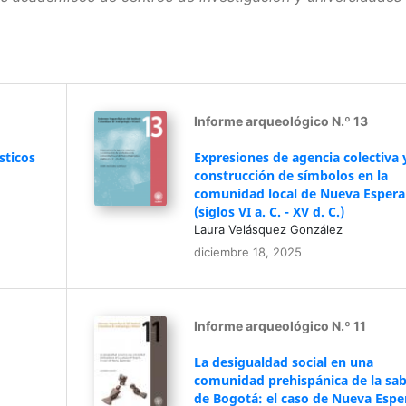
Informe arqueológico N.º 13
sticos
Expresiones de agencia colectiva 
construcción de símbolos en la
comunidad local de Nueva Esper
(siglos VI a. C. - XV d. C.)
Laura Velásquez González
diciembre 18, 2025
Informe arqueológico N.º 11
La desigualdad social en una
comunidad prehispánica de la sa
de Bogotá: el caso de Nueva Espe