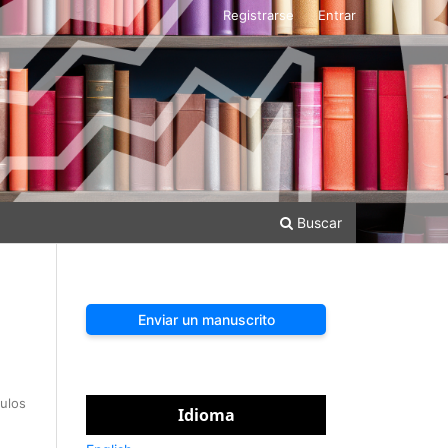
Registrarse
Entrar
Buscar
Enviar un manuscrito
tulos
Idioma