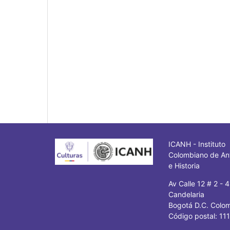
ICANH - Instituto
Colombiano de An
e Historia
Av Calle 12 # 2 - 
Candelaria
Bogotá D.C. Colo
Código postal: 11