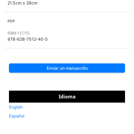
21.5cm x 28cm
PDF
ISBN-13 (15)
978-628-7512-40-5
Enviar un manuscrito
Idioma
English
Español