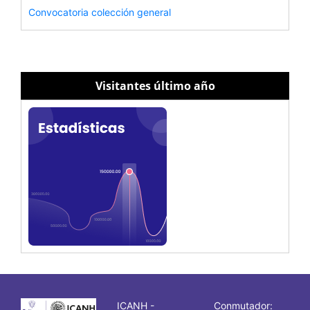
Convocatoria colección general
Visitantes último año
ICANH -
Conmutador: