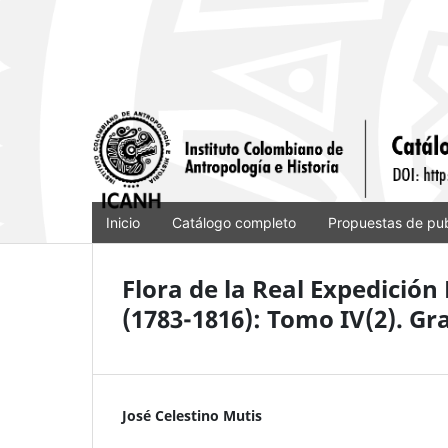
Inicio
Catálogo completo
Propuestas de pub
Flora de la Real Expedició
(1783-1816): Tomo IV(2). G
José Celestino Mutis