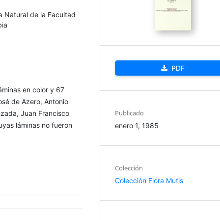
a Natural de la Facultad
bia
PDF
áminas en color y 67
sé de Azero, Antonio
Publicado
ezada, Juan Francisco
cuyas láminas no fueron
enero 1, 1985
Colección
Colección Flora Mutis