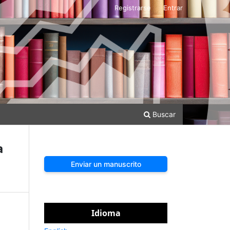
Registrarse
Entrar
Buscar
a
Enviar un manuscrito
Idioma