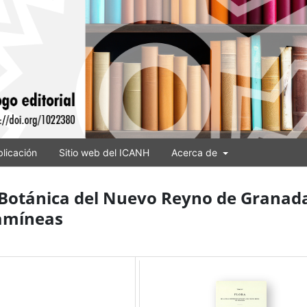
licación
Sitio web del ICANH
Acerca de
n Botánica del Nuevo Reyno de Granad
ramíneas