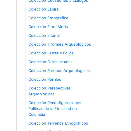
Colección Cuestiones y Diálogos
Colección Espiral
Colección Etnográfica
Colección Flora Mutis
Colección Infantil
Colección Informes Arqueológicos
Colección Letras y Folios
Colección Otras miradas
Colección Parques Arqueológicos
Colección Perfiles
Colección Perspectivas
Arqueológicas
Colección Reconfiguraciones
Políticas de la Etnicidad en
Colombia
Colección Terrenos Etnográficos