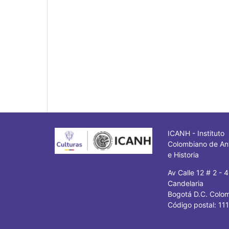
ICANH - Instituto
Colombiano de An
e Historia
Av Calle 12 # 2 - 
Candelaria
Bogotá D.C. Colo
Código postal: 11