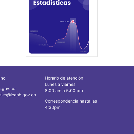
ano
Horario de atención
Lunes a viernes
.gov.co
8:00 am a 5:00 pm
ciales@icanh.gov.co
Correspondencia hasta las
4:30pm