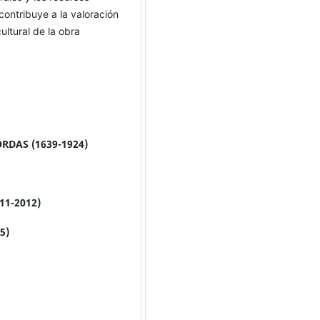
 contribuye a la valoración
ultural de la obra
RDAS (1639-1924)
1-2012)
5)