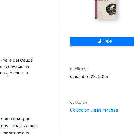
PDF
 (Valle del Cauca,
ia, Excavaciones
Publicado
ricos, Hacienda
diciembre 23, 2025
Colección
Colección Otras miradas
oy como una gran
enos sociales a una
 importancia la