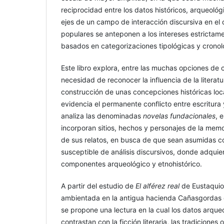
reciprocidad entre los datos históricos, arqueoló
ejes de un campo de interacción discursiva en el 
populares se anteponen a los intereses estricta
basados en categorizaciones tipológicas y cronol
Este libro explora, entre las muchas opciones de c
necesidad de reconocer la influencia de la literatu
construcción de unas concepciones históricas loc
evidencia el permanente conflicto entre escritura y
analiza las denominadas
novelas fundacionales
, 
incorporan sitios, hechos y personajes de la mem
de sus relatos, en busca de que sean asumidas c
susceptible de análisis discursivos, donde adquie
componentes arqueológico y etnohistórico.
A partir del estudio de
El alférez real
de Eustaquio
ambientada en la antigua hacienda Cañasgordas de
se propone una lectura en la cual los datos arqueo
contrastan con la ficción literaria, las tradiciones 