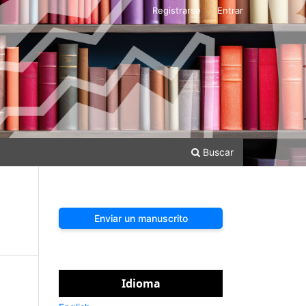
Registrarse
Entrar
Buscar
Enviar un manuscrito
Idioma