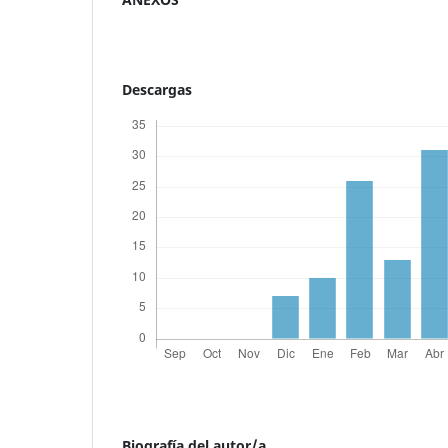
Descargas
Biografía del autor/a