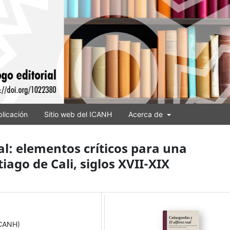
licación
Sitio web del ICANH
Acerca de
al: elementos críticos para una
iago de Cali, siglos XVII-XIX
ICANH)