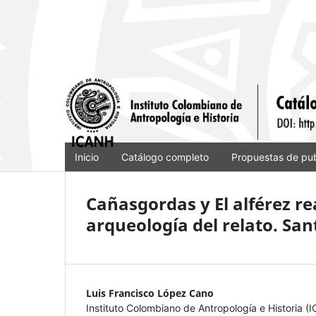
Inicio
Catálogo completo
Propuestas de pub
Cañasgordas y El alférez re
arqueología del relato. Sant
Luis Francisco López Cano
Instituto Colombiano de Antropología e Historia (