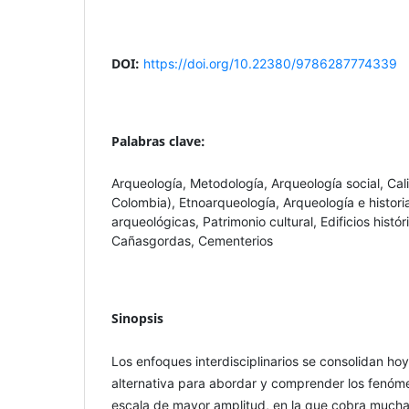
DOI:
https://doi.org/10.22380/9786287774339
Palabras clave:
Arqueología, Metodología, Arqueología social, Cali
Colombia), Etnoarqueología, Arqueología e histor
arqueológicas, Patrimonio cultural, Edificios histó
Cañasgordas, Cementerios
Sinopsis
Los enfoques interdisciplinarios se consolidan h
alternativa para abordar y comprender los fenóm
escala de mayor amplitud, en la que cobra mucha