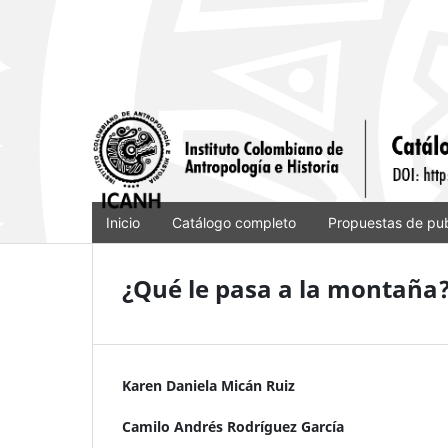
Inicio
Catálogo completo
Propuestas de pub
¿Qué le pasa a la montaña
Karen Daniela Micán Ruiz
Camilo Andrés Rodríguez García