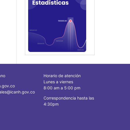
ano
Horario de atención
Lunes a viernes
.gov.co
8:00 am a 5:00 pm
ciales@icanh.gov.co
Correspondencia hasta las
4:30pm