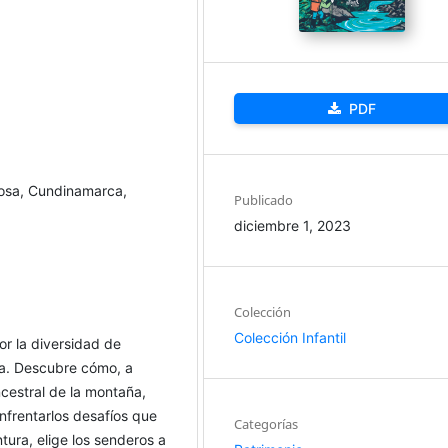
PDF
añosa, Cundinamarca,
Publicado
diciembre 1, 2023
Colección
Colección Infantil
or la diversidad de
na. Descubre cómo, a
ncestral de la montaña,
nfrentarlos desafíos que
Categorías
tura, elige los senderos a