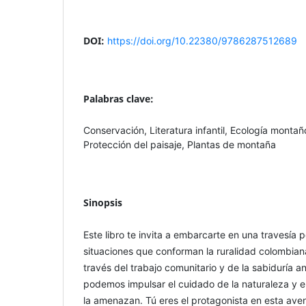
DOI:
https://doi.org/10.22380/9786287512689
Palabras clave:
Conservación, Literatura infantil, Ecología mont
Protección del paisaje, Plantas de montaña
Sinopsis
Este libro te invita a embarcarte en una travesía p
situaciones que conforman la ruralidad colombia
través del trabajo comunitario y de la sabiduría a
podemos impulsar el cuidado de la naturaleza y e
la amenazan. Tú eres el protagonista en esta aven