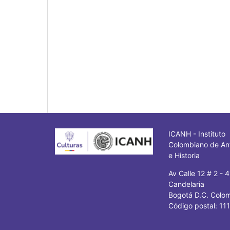
ICANH - Instituto
Colombiano de An
e Historia
Av Calle 12 # 2 - 
Candelaria
Bogotá D.C. Colo
Código postal: 11