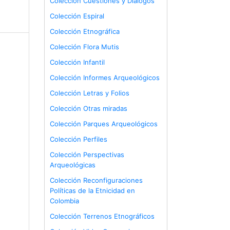
Colección Cuestiones y Diálogos
Colección Espiral
Colección Etnográfica
Colección Flora Mutis
Colección Infantil
Colección Informes Arqueológicos
Colección Letras y Folios
Colección Otras miradas
Colección Parques Arqueológicos
Colección Perfiles
Colección Perspectivas
Arqueológicas
Colección Reconfiguraciones
Políticas de la Etnicidad en
Colombia
Colección Terrenos Etnográficos