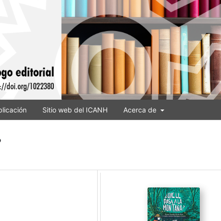
licación
Sitio web del ICANH
Acerca de
?