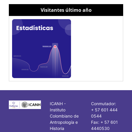
Visitantes último año
ICANH -
Conmutador:
Instituto
+ 57 601 444
Colombiano de
0544
Antropología e
Fax: + 57 601
Historia
4440530