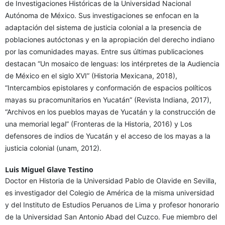
de Investigaciones Históricas de la Universidad Nacional
Autónoma de México. Sus investigaciones se enfocan en la
adaptación del sistema de justicia colonial a la presencia de
poblaciones autóctonas y en la apropiación del derecho indiano
por las comunidades mayas. Entre sus últimas publicaciones
destacan “Un mosaico de lenguas: los intérpretes de la Audiencia
de México en el siglo XVI” (Historia Mexicana, 2018),
“Intercambios epistolares y conformación de espacios políticos
mayas su pracomunitarios en Yucatán” (Revista Indiana, 2017),
“Archivos en los pueblos mayas de Yucatán y la construcción de
una memorial legal” (Fronteras de la Historia, 2016) y Los
defensores de indios de Yucatán y el acceso de los mayas a la
justicia colonial (unam, 2012).
Luis Miguel Glave Testino
Doctor en Historia de la Universidad Pablo de Olavide en Sevilla,
es investigador del Colegio de América de la misma universidad
y del Instituto de Estudios Peruanos de Lima y profesor honorario
de la Universidad San Antonio Abad del Cuzco. Fue miembro del