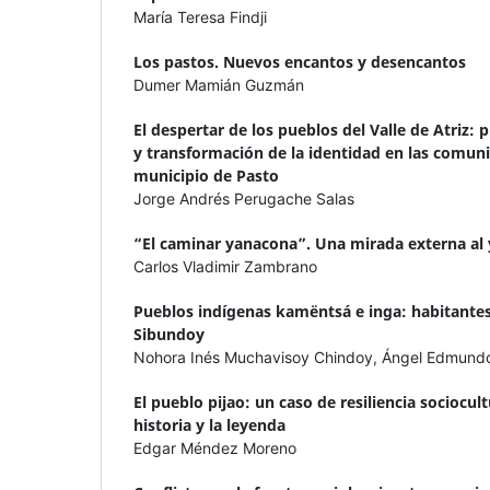
María Teresa Findji
Los pastos. Nuevos encantos y desencantos
Dumer Mamián Guzmán
El despertar de los pueblos del Valle de Atriz:
y transformación de la identidad en las comuni
municipio de Pasto
Jorge Andrés Perugache Salas
“El caminar yanacona”. Una mirada externa al
Carlos Vladimir Zambrano
Pueblos indígenas kamëntsá e inga: habitantes 
Sibundoy
Nohora Inés Muchavisoy Chindoy, Ángel Edmundo
El pueblo pijao: un caso de resiliencia sociocul
historia y la leyenda
Edgar Méndez Moreno