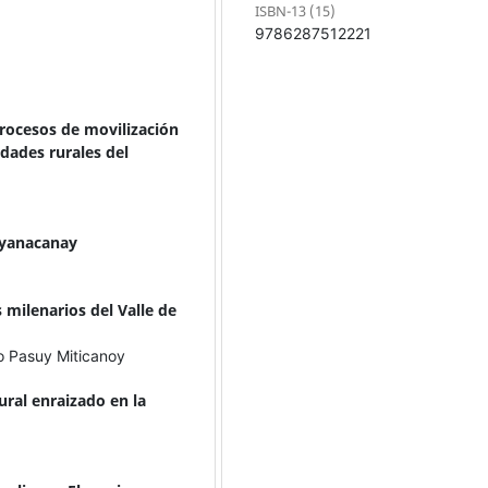
ISBN-13 (15)
9786287512221
 procesos de movilización
dades rurales del
 yanacanay
milenarios del Valle de
 Pasuy Miticanoy
tural enraizado en la