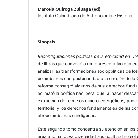
Marcela Quiroga Zuluaga (ed)
Instituto Colombiano de Antropología e Historia
Sinopsis
Reconfiguraciones políticas de la etnicidad en Co
de libros que convocó a un representativo númer
analizar las transformaciones sociopolíticas de lo
colombianos con posterioridad a la emisión de la 
reforma consagró algunos de sus derechos funda
aclimató la política neoliberal que, al hacer desca
extracción de recursos minero-energéticos, pone e
territorial y los derechos fundamentales de las c
afrocolombianas e indígenas.
Este segundo tomo concentra su atención en los 
área andina, cuya diversidad sociocultural no so