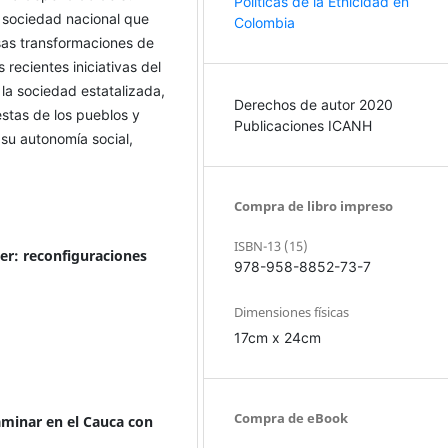
Políticas de la Etnicidad en
a sociedad nacional que
Colombia
sas transformaciones de
 recientes iniciativas del
la sociedad estatalizada,
Derechos de autor 2020
estas de los pueblos y
Publicaciones ICANH
su autonomía social,
Compra de libro impreso
ISBN-13 (15)
der: reconfiguraciones
978-958-8852-73-7
Dimensiones físicas
17cm x 24cm
Compra de eBook
caminar en el Cauca con