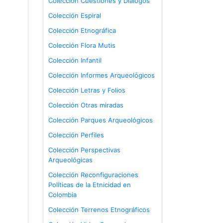
Colección Cuestiones y Diálogos
Colección Espiral
Colección Etnográfica
Colección Flora Mutis
Colección Infantil
Colección Informes Arqueológicos
Colección Letras y Folios
Colección Otras miradas
Colección Parques Arqueológicos
Colección Perfiles
Colección Perspectivas
Arqueológicas
Colección Reconfiguraciones
Políticas de la Etnicidad en
Colombia
Colección Terrenos Etnográficos