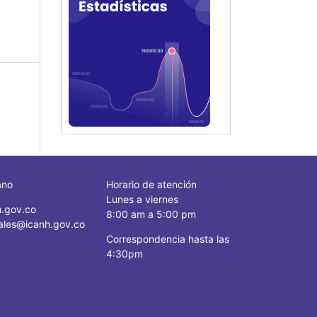
ano
Horario de atención
Lunes a viernes
.gov.co
8:00 am a 5:00 pm
ciales@icanh.gov.co
Correspondencia hasta las
4:30pm