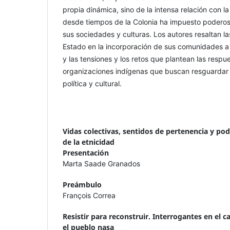
propia dinámica, sino de la intensa relación con l
desde tiempos de la Colonia ha impuesto podero
sus sociedades y culturas. Los autores resaltan las
Estado en la incorporación de sus comunidades a 
y las tensiones y los retos que plantean las respu
organizaciones indígenas que buscan resguardar 
política y cultural.
Vidas colectivas, sentidos de pertenencia y po
de la etnicidad
Presentación
Marta Saade Granados
Preámbulo
François Correa
Resistir para reconstruir. Interrogantes en el 
el pueblo nasa