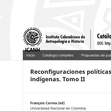
Inicio
Catálogo completo
Propuestas de pub
Reconfiguraciones políticas
indígenas. Tomo II
François Correa (ed)
Universidad Nacional de Colombia