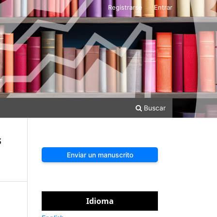
Registrarse
Entrar
Buscar
s
Enviar un manuscrito
Idioma