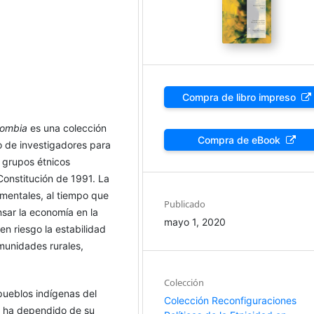
Compra de libro impreso
lombia
es una colección
Compra de eBook
o de investigadores para
s grupos étnicos
Constitución de 1991. La
mentales, al tiempo que
Publicado
nsar la economía en la
mayo 1, 2020
n riesgo la estabilidad
omunidades rurales,
Colección
pueblos indígenas del
Colección Reconfiguraciones
lo ha dependido de su