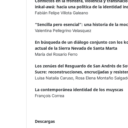
Conflictos en la frontera, violencia y transnaci
inkal-awá: hacia una política de la identidad i
Fabián Felipe Villota Galeano
“Sencilla pero esencial”: una historia de la m
Valentina Pellegrino Velasquez
En búsqueda de un diálogo conjunto con los ko
actual de la Sierra Nevada de Santa Marta
María del Rosario Ferro
Los zenúes del Resguardo de San Andrés de So
Sucre: reconstrucciones, encrucijadas y resiste
Luisa Natalia Caruso, Rosa Elena Montaño Salgad
La contemporánea identidad de los muyscas
François Correa
Descargas